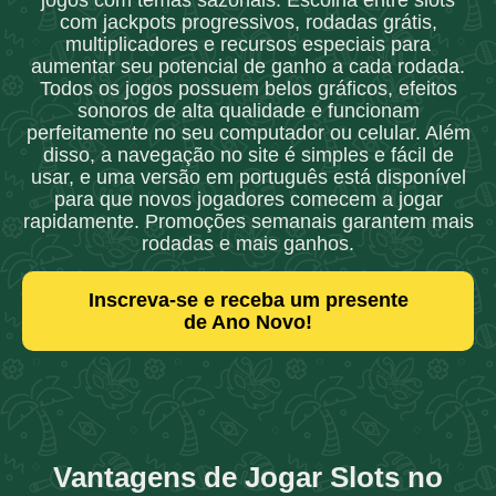
jogos com temas sazonais. Escolha entre slots
com jackpots progressivos, rodadas grátis,
multiplicadores e recursos especiais para
aumentar seu potencial de ganho a cada rodada.
Todos os jogos possuem belos gráficos, efeitos
sonoros de alta qualidade e funcionam
perfeitamente no seu computador ou celular. Além
disso, a navegação no site é simples e fácil de
usar, e uma versão em português está disponível
para que novos jogadores comecem a jogar
rapidamente. Promoções semanais garantem mais
rodadas e mais ganhos.
Inscreva-se e receba um presente
de Ano Novo!
Vantagens de Jogar Slots no