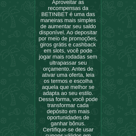
Aproveitar as
recompensas da
BETINBET é uma das
maneiras mais simples
de aumentar seu saldo
disponível. Ao depositar
por meio de promoções,
giros grátis e cashback
em slots, você pode
jogar mais rodadas sem
ultrapassar seu
orçamento. Antes de
ativar uma oferta, leia
os termos e escolha
aquela que melhor se
adapta ao seu estilo.
Dessa forma, você pode
transformar cada
depósito em mais
oportunidades de
ganhar bônus.
Certifique-se de usar
cupons válidos em