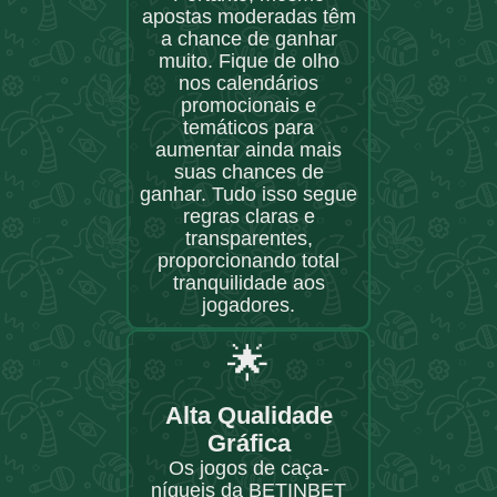
apostas moderadas têm
a chance de ganhar
muito. Fique de olho
nos calendários
promocionais e
temáticos para
aumentar ainda mais
suas chances de
ganhar. Tudo isso segue
regras claras e
transparentes,
proporcionando total
tranquilidade aos
jogadores.
🌟
Alta Qualidade
Gráfica
Os jogos de caça-
níqueis da BETINBET