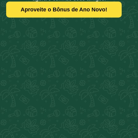
Aproveite o Bônus de Ano Novo!