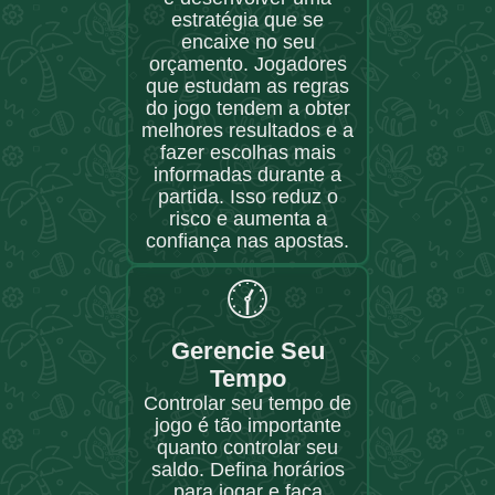
estratégia que se
encaixe no seu
orçamento. Jogadores
que estudam as regras
do jogo tendem a obter
melhores resultados e a
fazer escolhas mais
informadas durante a
partida. Isso reduz o
risco e aumenta a
confiança nas apostas.
🕜
Gerencie Seu
Tempo
Controlar seu tempo de
jogo é tão importante
quanto controlar seu
saldo. Defina horários
para jogar e faça