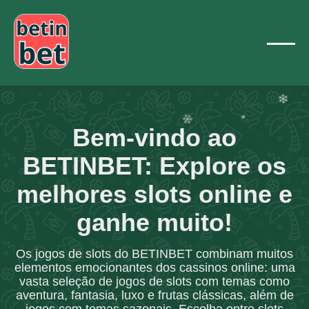
❄
❄
❄
❄
❄
❄
❄
❄
Bem-vindo ao
❄
❄
❄
BETINBET: Explore os
melhores slots online e
ganhe muito!
Os jogos de slots do BETINBET combinam muitos
elementos emocionantes dos cassinos online: uma
vasta seleção de jogos de slots com temas como
aventura, fantasia, luxo e frutas clássicas, além de